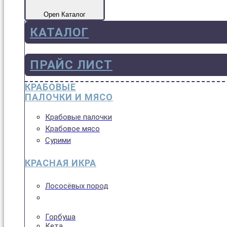
Open Каталог
КАТАЛОГ
ПРАЙС ЛИСТ
КРАБОВЫЕ
ПАЛОЧКИ И МЯСО
Крабовые палочки
Крабовое мясо
Сурими
КРАСНАЯ ИКРА
Лососёвых пород
Горбуша
Кета