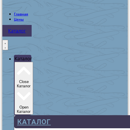
Главная
Цены
Каталог
Каталог
Close
Каталог
Open
Каталог
КАТАЛОГ