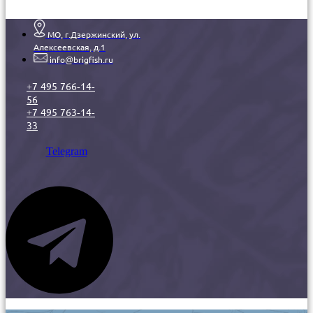
МО, г.Дзержинский, ул.
Алексеевская, д.1
info@brigfish.ru
+7 495 766-14-
56
+7 495 763-14-
33
Telegram