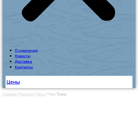
О компании
Новости
Доставка
Контакты
Цены
Главная
/
Каталог
/
Misc
/
Test Товар