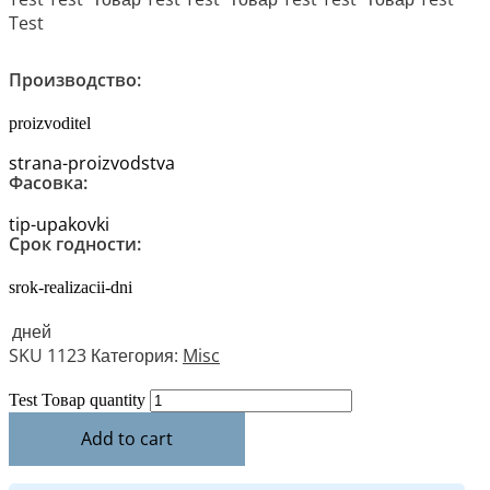
Test
Производство:
proizvoditel
strana-proizvodstva
Фасовка:
tip-upakovki
Срок годности:
srok-realizacii-dni
дней
SKU
1123
Категория:
Misc
Test Товар quantity
Add to cart