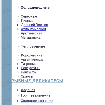
Холодноводные
Северные
Пивные
Дальний Восток
Атлантическая
Арктическая
Магаданская
Тепловодные
Королевские
Аргентинские
Тигровые
Лангустины
Лангусты
Скампи
РЫБНЫЕ ДЕЛИКАТЕСЫ
Жареная
Горячее копчение
Холодное копчение