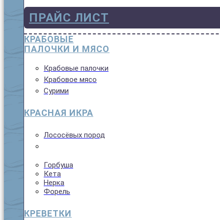
ПРАЙС ЛИСТ
КРАБОВЫЕ
ПАЛОЧКИ И МЯСО
Крабовые палочки
Крабовое мясо
Сурими
КРАСНАЯ ИКРА
Лососёвых пород
Горбуша
Кета
Нерка
Форель
КРЕВЕТКИ