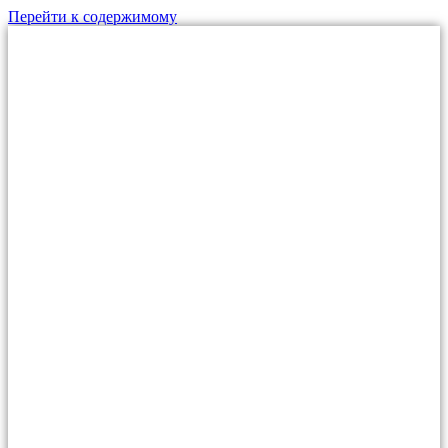
Перейти к содержимому
МО, г.Дзержинский,
ул. Алексеевская, д.1