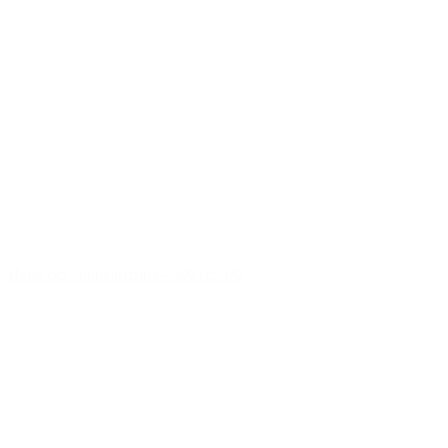
Икра с/б «Бригантина» 500 гр. 1/9