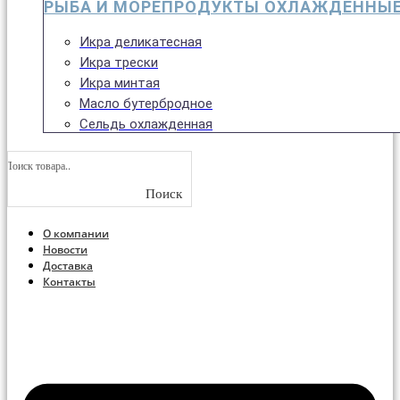
РЫБА И МОРЕПРОДУКТЫ ОХЛАЖДЁННЫ
Икра деликатесная
Икра трески
Икра минтая
Масло бутербродное
Сельдь охлажденная
Поиск
О компании
Новости
Доставка
Контакты