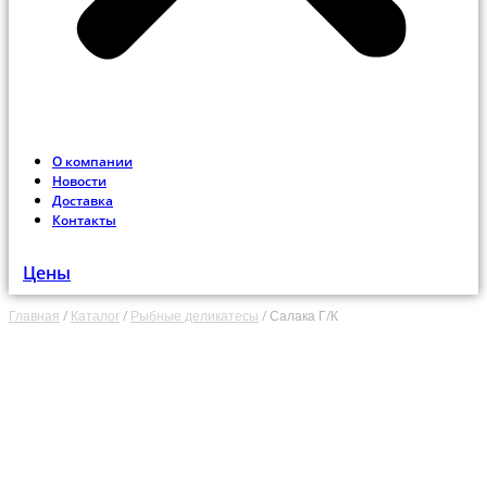
О компании
Новости
Доставка
Контакты
Цены
Главная
/
Каталог
/
Рыбные деликатесы
/
Салака Г/К