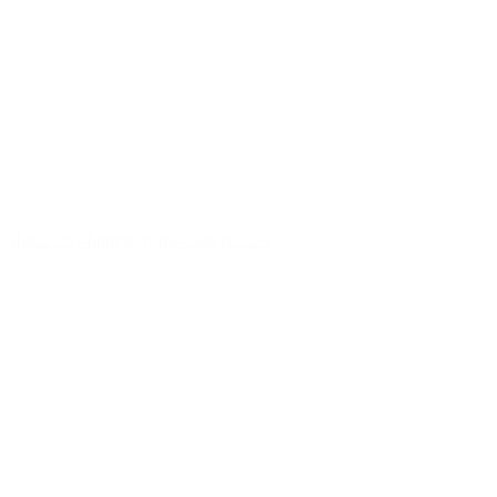
Икра с/б «Бригантина» 500 гр. 1/9