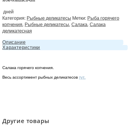
дней
Категория:
Рыбные деликатесы
Метки:
Рыба горячего
копчения
,
Рыбные деликатесы
,
Салака
,
Салака
деликатесная
Описание
Характеристики
Салака горячего копчения.
Весь ассортимент рыбных деликатесов
тут.
Другие товары