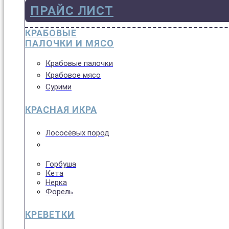
ПРАЙС ЛИСТ
КРАБОВЫЕ
ПАЛОЧКИ И МЯСО
Крабовые палочки
Крабовое мясо
Сурими
КРАСНАЯ ИКРА
Лососёвых пород
Горбуша
Кета
Нерка
Форель
КРЕВЕТКИ