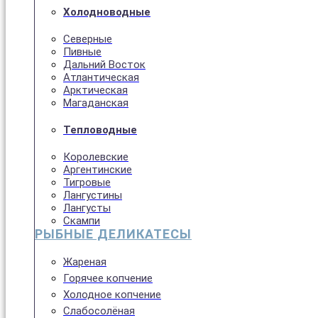
Холодноводные
Северные
Пивные
Дальний Восток
Атлантическая
Арктическая
Магаданская
Тепловодные
Королевские
Аргентинские
Тигровые
Лангустины
Лангусты
Скампи
РЫБНЫЕ ДЕЛИКАТЕСЫ
Жареная
Горячее копчение
Холодное копчение
Слабосолёная