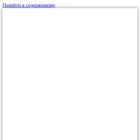
Перейти к содержимому
МО, г.Дзержинский,
ул. Алексеевская, д.1