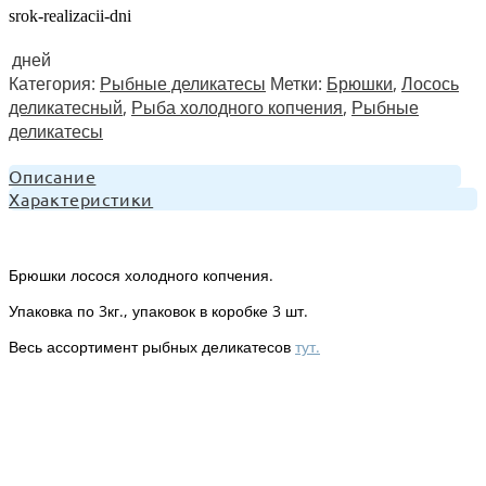
srok-realizacii-dni
дней
Категория:
Рыбные деликатесы
Метки:
Брюшки
,
Лосось
деликатесный
,
Рыба холодного копчения
,
Рыбные
деликатесы
Описание
Характеристики
Брюшки лосося холодного копчения.
Упаковка по 3кг., упаковок в коробке 3 шт.
Весь ассортимент рыбных деликатесов
тут.