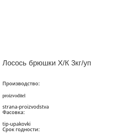
Лосось брюшки Х/К 3кг/уп
Производство:
proizvoditel
strana-proizvodstva
Фасовка:
tip-upakovki
Срок годности: