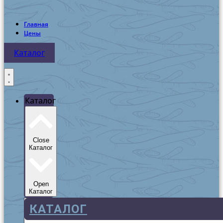
Главная
Цены
Каталог
Каталог
Close
Каталог
Open
Каталог
КАТАЛОГ