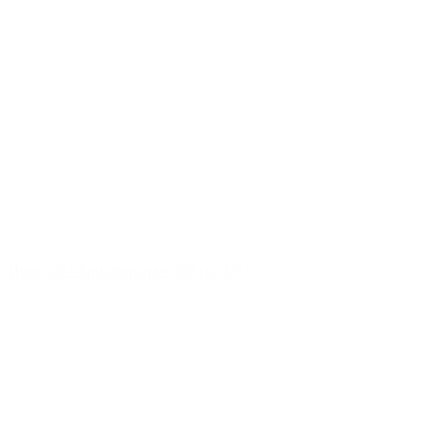
Икра с/б «Бригантина» 500 гр. 1/9