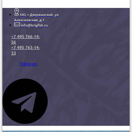
МО, г.Дзержинский, ул.
Алексеевская, д.1
info@brigfish.ru
+7 495 766-14-
56
+7 495 763-14-
33
Telegram