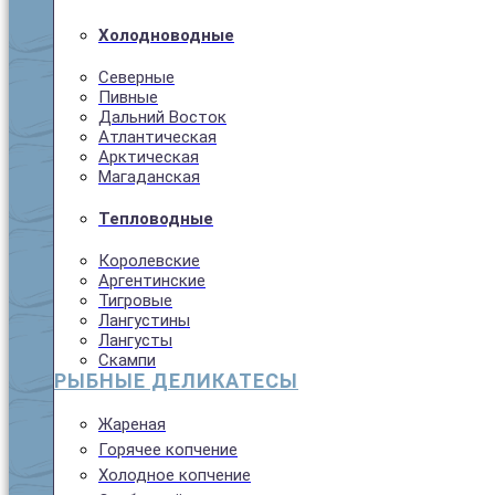
Холодноводные
Северные
Пивные
Дальний Восток
Атлантическая
Арктическая
Магаданская
Тепловодные
Королевские
Аргентинские
Тигровые
Лангустины
Лангусты
Скампи
РЫБНЫЕ ДЕЛИКАТЕСЫ
Жареная
Горячее копчение
Холодное копчение