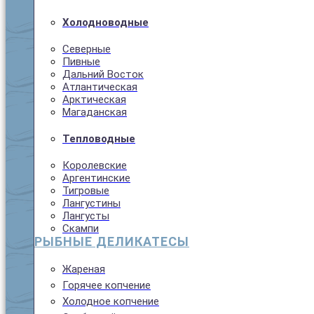
Холодноводные
Северные
Пивные
Дальний Восток
Атлантическая
Арктическая
Магаданская
Тепловодные
Королевские
Аргентинские
Тигровые
Лангустины
Лангусты
Скампи
РЫБНЫЕ ДЕЛИКАТЕСЫ
Жареная
Горячее копчение
Холодное копчение