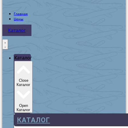
Главная
Цены
Каталог
Каталог
Close
Каталог
Open
Каталог
КАТАЛОГ