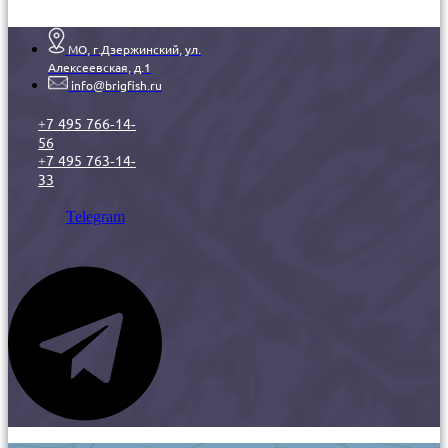
МО, г.Дзержинский, ул.
Алексеевская, д.1
info@brigfish.ru
+7 495 766-14-
56
+7 495 763-14-
33
Telegram