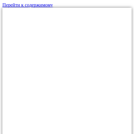
Перейти к содержимому
МО, г.Дзержинский,
ул. Алексеевская, д.1