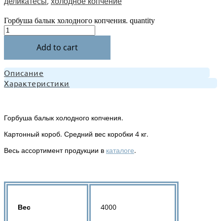
деликатесы
,
холодное копчение
Горбуша балык холодного копчения. quantity
Add to cart
Описание
Характеристики
Горбуша балык холодного копчения.
Картонный короб. Средний вес коробки 4 кг.
Весь ассортимент продукции в
каталоге
.
Вес
4000