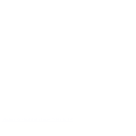
Икра с/б «Бригантина» 500 гр. 1/9