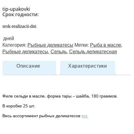
tip-upakovki
Срок годности:
srok-realizacii-dni
дней
Категория:
Рыбные деликатесы
Метки:
Рыба в масле
,
Рыбные деликатесы
,
Сельдь
,
Сельдь деликатесная
Описание
Характеристики
Филе сельди в масле, форма тары – шайба, 180 граммов.
В коробке 25 шт.
Весь ассортимент рыбных деликатесов
тут.