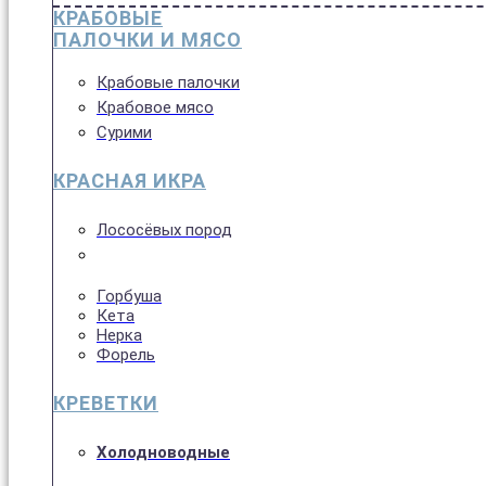
КРАБОВЫЕ
ПАЛОЧКИ И МЯСО
Крабовые палочки
Крабовое мясо
Сурими
КРАСНАЯ ИКРА
Лососёвых пород
Горбуша
Кета
Нерка
Форель
КРЕВЕТКИ
Холодноводные