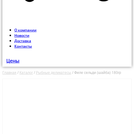
О компании
Новости
Доставка
Контакты
Цены
Главная
/
Каталог
/
Рыбные деликатесы
/
Филе сельди (шайба) 180гр