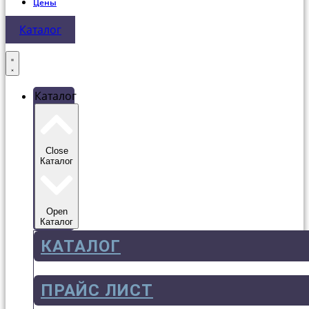
Цены
Каталог
Каталог
Close
Каталог
Open
Каталог
КАТАЛОГ
ПРАЙС ЛИСТ