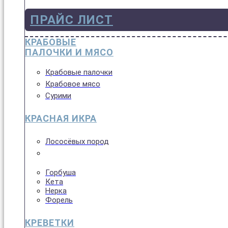
ПРАЙС ЛИСТ
КРАБОВЫЕ
ПАЛОЧКИ И МЯСО
Крабовые палочки
Крабовое мясо
Сурими
КРАСНАЯ ИКРА
Лососёвых пород
Горбуша
Кета
Нерка
Форель
КРЕВЕТКИ