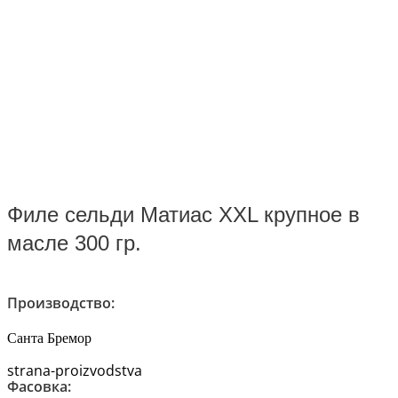
Филе сельди Матиас XXL крупное в
масле 300 гр.
Производство:
Санта Бремор
strana-proizvodstva
Фасовка: