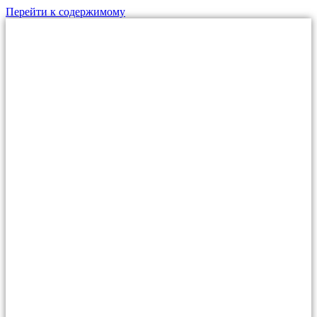
Перейти к содержимому
МО, г.Дзержинский,
ул. Алексеевская, д.1