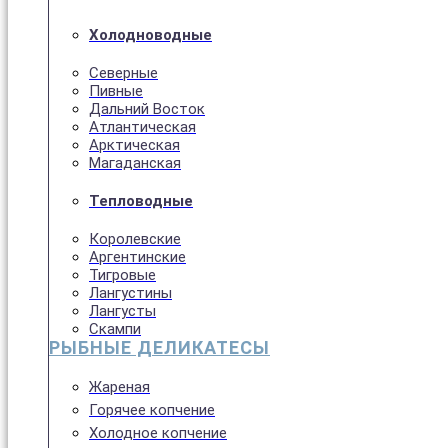
Холодноводные
Северные
Пивные
Дальний Восток
Атлантическая
Арктическая
Магаданская
Тепловодные
Королевские
Аргентинские
Тигровые
Лангустины
Лангусты
Скампи
РЫБНЫЕ ДЕЛИКАТЕСЫ
Жареная
Горячее копчение
Холодное копчение