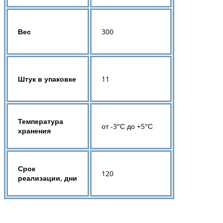
Вес
300
Штук в упаковке
11
Температура
от -3°С до +5°С
хранения
Срок
120
реализации, дни