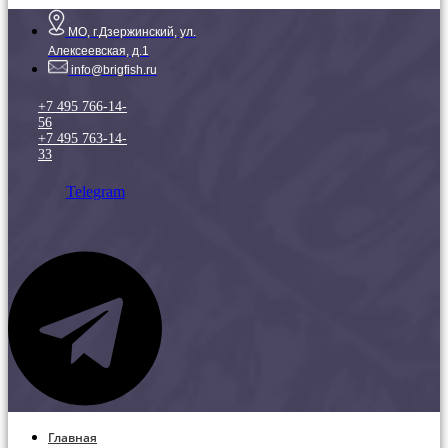
МО, г.Дзержинский, ул.
Алексеевская, д.1
info@brigfish.ru
+7 495 766-14-
56
+7 495 763-14-
33
Telegram
Главная