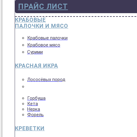
ПРАЙС ЛИСТ
КРАБОВЫЕ
ПАЛОЧКИ И МЯСО
Крабовые палочки
Крабовое мясо
Сурими
КРАСНАЯ ИКРА
Лососёвых пород
Горбуша
Кета
Нерка
Форель
КРЕВЕТКИ