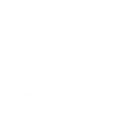
Икра с/б «Бригантина» 500 гр. 1/9