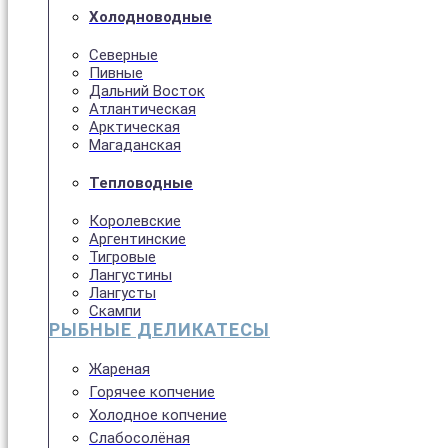
Холодноводные
Северные
Пивные
Дальний Восток
Атлантическая
Арктическая
Магаданская
Тепловодные
Королевские
Аргентинские
Тигровые
Лангустины
Лангусты
Скампи
РЫБНЫЕ ДЕЛИКАТЕСЫ
Жареная
Горячее копчение
Холодное копчение
Слабосолёная