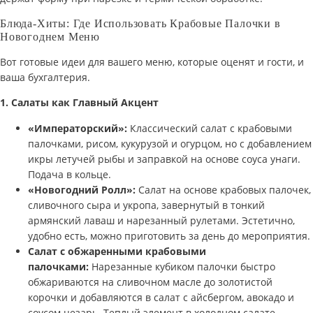
Блюда-Хиты: Где Использовать Крабовые Палочки в
Новогоднем Меню
Вот готовые идеи для вашего меню, которые оценят и гости, и
ваша бухгалтерия.
1. Салаты как Главный Акцент
«Императорский»:
Классический салат с крабовыми
палочками, рисом, кукурузой и огурцом, но с добавлением
икры летучей рыбы и заправкой на основе соуса унаги.
Подача в кольце.
«Новогодний Ролл»:
Салат на основе крабовых палочек,
сливочного сыра и укропа, завернутый в тонкий
армянский лаваш и нарезанный рулетами. Эстетично,
удобно есть, можно приготовить за день до мероприятия.
Салат с обжаренными крабовыми
палочками:
Нарезанные кубиком палочки быстро
обжариваются на сливочном масле до золотистой
корочки и добавляются в салат с айсбергом, авокадо и
соусом цезарь. Теплый элемент в холодном салате —