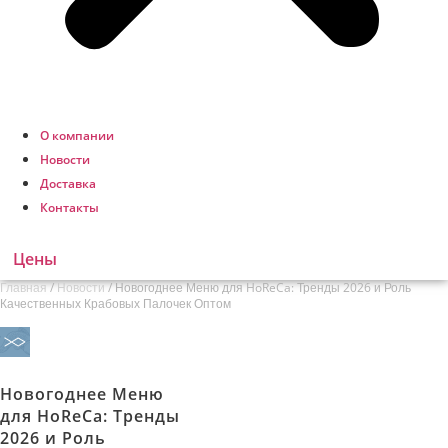
О компании
Новости
Доставка
Контакты
Цены
Главная
/
Новости
/
Новогоднее Меню для HoReCa: Тренды 2026 и Роль
Качественных Крабовых Палочек Оптом
Новогоднее Меню
для HoReCa: Тренды
2026 и Роль