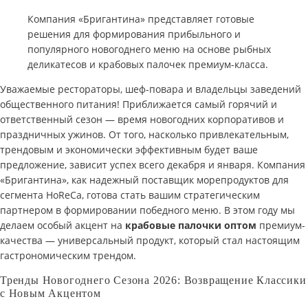
Компания «Бригантина» представляет готовые
решения для формирования прибыльного и
популярного новогоднего меню на основе рыбных
деликатесов и крабовых палочек премиум-класса.
Уважаемые рестораторы, шеф-повара и владельцы заведений
общественного питания! Приближается самый горячий и
ответственный сезон — время новогодних корпоративов и
праздничных ужинов. От того, насколько привлекательным,
трендовым и экономически эффективным будет ваше
предложение, зависит успех всего декабря и января. Компания
«Бригантина», как надежный поставщик морепродуктов для
сегмента HoReCa, готова стать вашим стратегическим
партнером в формировании победного меню. В этом году мы
делаем особый акцент на
крабовые палочки оптом
премиум-
качества — универсальный продукт, который стал настоящим
гастрономическим трендом.
Тренды Новогоднего Сезона 2026: Возвращение Классики
с Новым Акцентом