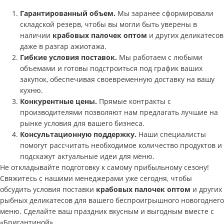
Гарантированный объем.
Мы заранее сформировали
складской резерв, чтобы вы могли быть уверены в
наличии
крабовых палочек оптом
и других деликатесов
даже в разгар ажиотажа.
Гибкие условия поставок.
Мы работаем с любыми
объемами и готовы подстроиться под график ваших
закупок, обеспечивая своевременную доставку на вашу
кухню.
Конкурентные цены.
Прямые контракты с
производителями позволяют нам предлагать лучшие на
рынке условия для вашего бизнеса.
Консультационную поддержку.
Наши специалисты
помогут рассчитать необходимое количество продуктов и
подскажут актуальные идеи для меню.
Не откладывайте подготовку к самому прибыльному сезону!
Свяжитесь с нашими менеджерами уже сегодня, чтобы
обсудить условия поставки
крабовых палочек оптом
и других
рыбных деликатесов для вашего беспроигрышного новогоднего
меню. Сделайте ваш праздник вкусным и выгодным вместе с
«Бригантиной»