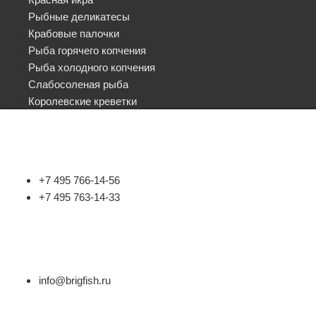
Рыбные деликатесы
Крабовые палочки
Рыба горячего копчения
Рыба холодного копчения
Слабосоленая рыба
Королевские креветки
+7 495 766-14-56
+7 495 763-14-33
info@brigfish.ru