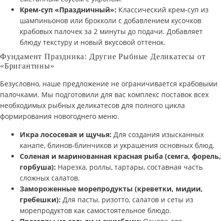
Крем-суп «Праздничный»:
Классический крем-суп из
шампиньонов или брокколи с добавлением кусочков
крабовых палочек за 2 минуты до подачи. Добавляет
блюду текстуру и новый вкусовой оттенок.
Фундамент Праздника: Другие Рыбные Деликатесы от
«Бригантины»
Безусловно, наше предложение не ограничивается крабовыми
палочками. Мы подготовили для вас комплекс поставок всех
необходимых рыбных деликатесов для полного цикла
формирования новогоднего меню.
Икра лососевая и щучья:
Для создания изысканных
канапе, блинов-блинчиков и украшения основных блюд.
Соленая и маринованная красная рыба (семга, форель,
горбуша):
Нарезка, роллы, тартары, составная часть
сложных салатов.
Замороженные морепродукты (креветки, мидии,
гребешки):
Для пасты, ризотто, салатов и сеты из
морепродуктов как самостоятельное блюдо.