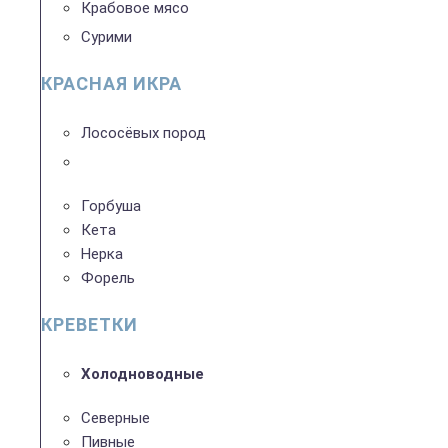
Крабовое мясо
Сурими
КРАСНАЯ ИКРА
Лососёвых пород
Горбуша
Кета
Нерка
Форель
КРЕВЕТКИ
Холодноводные
Северные
Пивные