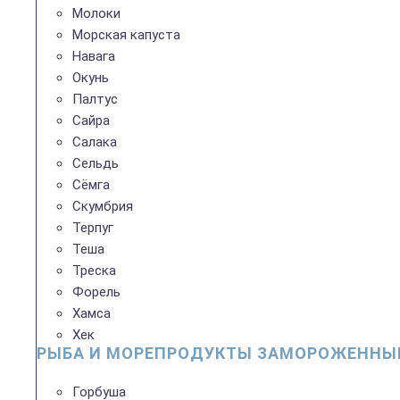
Молоки
Морская капуста
Навага
Окунь
Палтус
Сайра
Салака
Сельдь
Сёмга
Скумбрия
Терпуг
Теша
Треска
Форель
Хамса
Хек
РЫБА И МОРЕПРОДУКТЫ ЗАМОРОЖЕННЫ
Горбуша