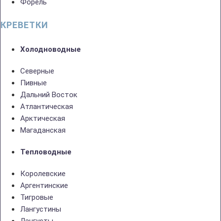
Форель
КРЕВЕТКИ
Холодноводные
Северные
Пивные
Дальний Восток
Атлантическая
Арктическая
Магаданская
Тепловодные
Королевские
Аргентинские
Тигровые
Лангустины