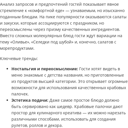
Анализ запросов и предпочтений гостей показывает явное
стремление к «комфортной еде» — узнаваемым, но изысканно
поданным блюдам. На пике популярности оказываются салаты
и закуски, которые ассоциируются с праздником, но
переосмыслены через призму качественных ингредиентов.
Вместо сложных молекулярных блюд гости ждут вариации на
тему «Оливье», «Селедки под шубой» и, конечно, салатов с
морепродуктами.
Ключевые тренды:
Ностальгия и переосмысление:
Гости хотят видеть в
меню знакомые с детства названия, но приготовленные
из продуктов высшей категории. Это открывает огромные
возможности для использования качественных крабовых
палочек.
Эстетика подачи:
Даже самое простое блюдо должно
быть сервировано как шедевр. Крабовые палочки дают
простор для кулинарного креатива — их можно нарезать
различными способами, использовать для создания
рулетов, роллов и декора.