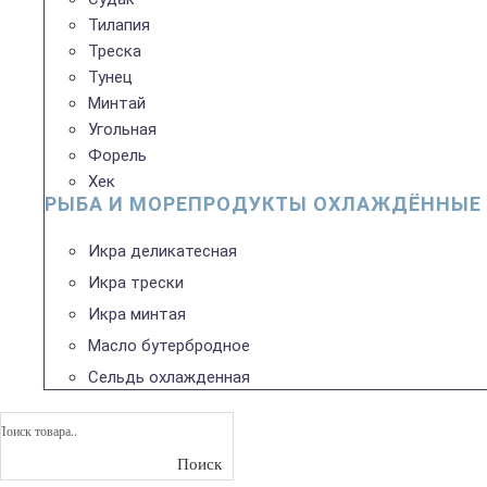
Тилапия
Треска
Тунец
Минтай
Угольная
Форель
Хек
РЫБА И МОРЕПРОДУКТЫ ОХЛАЖДЁННЫЕ
Икра деликатесная
Икра трески
Икра минтая
Масло бутербродное
Сельдь охлажденная
Поиск