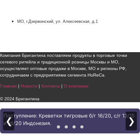
МО, г.Дзержинский, ул. Алексеевская, д.1
Компания Бригантина поставляем продукты в торговые точки
сетевого ритейла и традиционной розницы Москвы и МО,
осуществляет оптовые продажи в Москве, МО и регионы РФ,
сотрудничаем с предприятиями сегмента HoReCa.
Главная
|
Новости
|
Контакты
|
О компании
© 2024 Бригантина
Поступление: Креветки тигровые б/г 16/20, с/г 13/15
❮
❯
и 16/20 Индонезия.