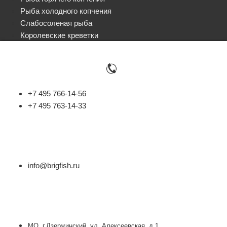
Рыба холодного копчения
Слабосоленая рыба
Королевские креветки
+7 495 766-14-56
+7 495 763-14-33
info@brigfish.ru
МО, г.Дзержинский, ул. Алексеевская, д.1