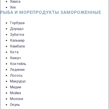
Хамса
Хек
РЫБА И МОРЕПРОДУКТЫ ЗАМОРОЖЕННЫЕ
Горбуша
Дорадо
Зубатка
Кальмар
Камбала
Кета
Кижуч
Коктейль
Ледяная
Лосось
Макрурус
Мидии
Мойва
Молоки
Окунь