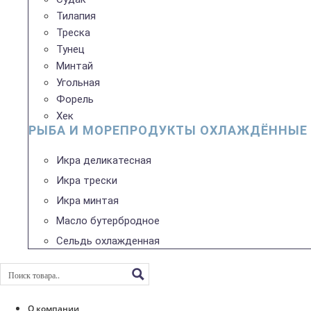
Тилапия
Треска
Тунец
Минтай
Угольная
Форель
Хек
РЫБА И МОРЕПРОДУКТЫ ОХЛАЖДЁННЫЕ
Икра деликатесная
Икра трески
Икра минтая
Масло бутербродное
Сельдь охлажденная
О компании