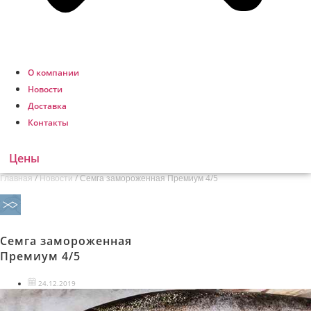
О компании
Новости
Доставка
Контакты
Цены
Главная
/
Новости
/
Семга замороженная Премиум 4/5
Семга замороженная
Премиум 4/5
24.12.2019