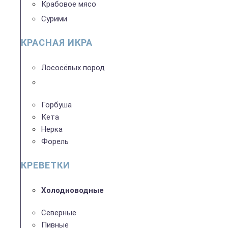
Крабовое мясо
Сурими
КРАСНАЯ ИКРА
Лососёвых пород
Горбуша
Кета
Нерка
Форель
КРЕВЕТКИ
Холодноводные
Северные
Пивные