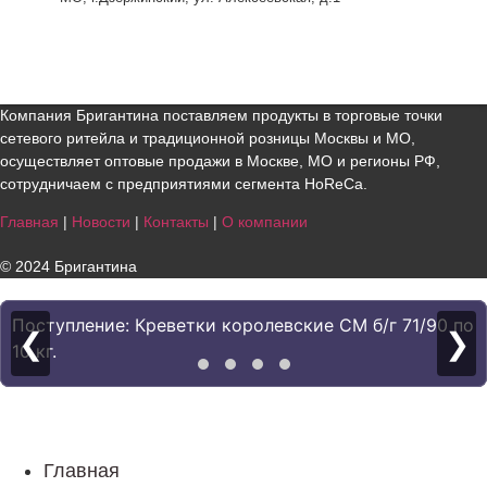
Компания Бригантина поставляем продукты в торговые точки
сетевого ритейла и традиционной розницы Москвы и МО,
осуществляет оптовые продажи в Москве, МО и регионы РФ,
сотрудничаем с предприятиями сегмента HoReCa.
Главная
|
Новости
|
Контакты
|
О компании
© 2024 Бригантина
Поступление: Креветки королевские СМ б/г 71/90 по
❮
❯
10 кг.
Главная