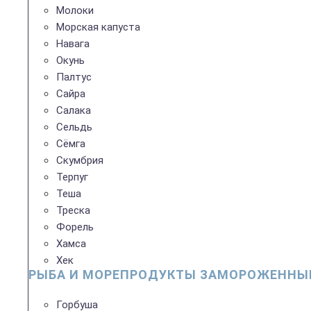
Молоки
Морская капуста
Навага
Окунь
Палтус
Сайра
Салака
Сельдь
Сёмга
Скумбрия
Терпуг
Теша
Треска
Форель
Хамса
Хек
РЫБА И МОРЕПРОДУКТЫ ЗАМОРОЖЕННЫ
Горбуша