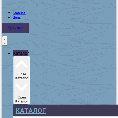
Главная
Цены
Каталог
Каталог
Close
Каталог
Open
Каталог
КАТАЛОГ