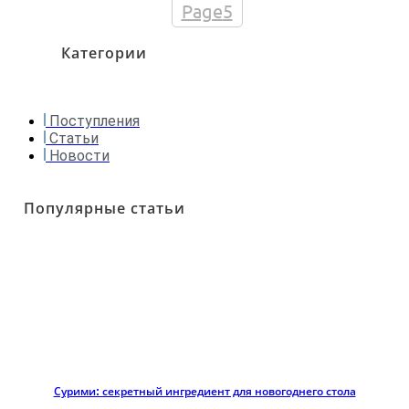
Page
5
Категории
Поступления
Статьи
Новости
Популярные статьи
Сурими: секретный ингредиент для новогоднего стола