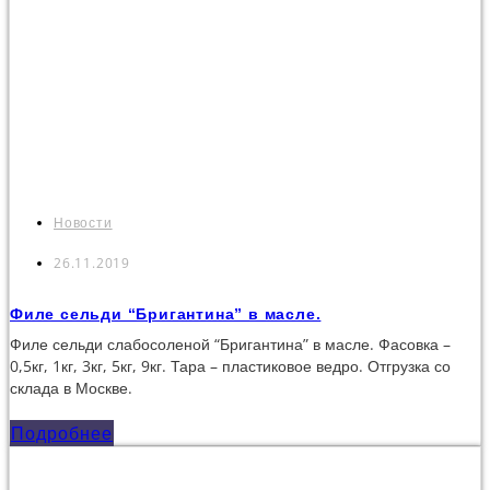
Новости
26.11.2019
Филе сельди “Бригантина” в масле.
Филе сельди слабосоленой “Бригантина” в масле. Фасовка –
0,5кг, 1кг, 3кг, 5кг, 9кг. Тара – пластиковое ведро. Отгрузка со
склада в Москве.
Подробнее