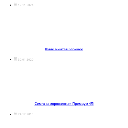
12.11.2024
Филе минтая блочное
30.01.2020
Семга замороженная Премиум 4/5
24.12.2019