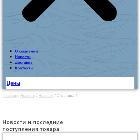
О компании
Новости
Доставка
Контакты
Цены
Главная
/
Новости
/
Новости
/
Страница 4
Новости и последние
поступления товара