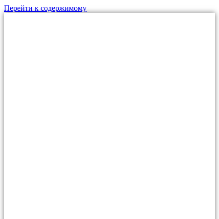
Перейти к содержимому
МО, г.Дзержинский,
ул. Алексеевская, д.1