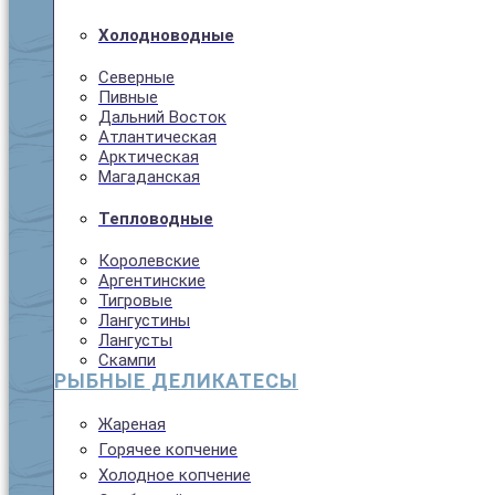
Холодноводные
Северные
Пивные
Дальний Восток
Атлантическая
Арктическая
Магаданская
Тепловодные
Королевские
Аргентинские
Тигровые
Лангустины
Лангусты
Скампи
РЫБНЫЕ ДЕЛИКАТЕСЫ
Жареная
Горячее копчение
Холодное копчение