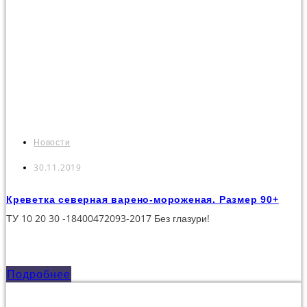
Новости
30.11.2019
Креветка северная варено-мороженая. Размер 90+
ТУ 10 20 30 -18400472093-2017 Без глазури!
Подробнее