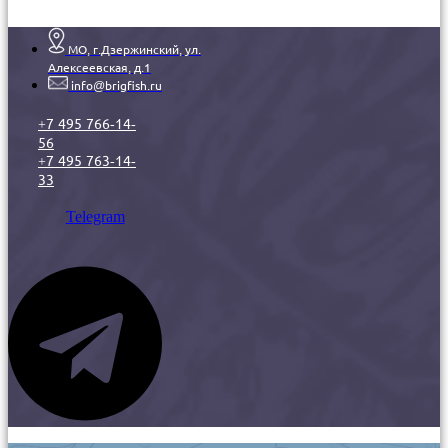
МО, г.Дзержинский, ул.
Алексеевская, д.1
info@brigfish.ru
+7 495 766-14-
56
+7 495 763-14-
33
Telegram