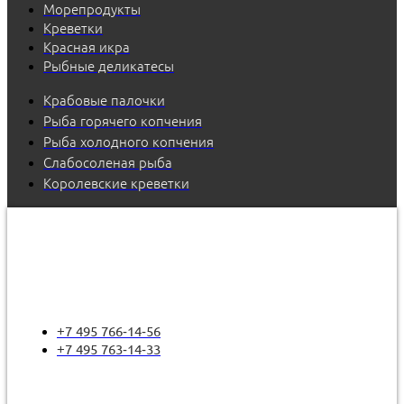
Морепродукты
Креветки
Красная икра
Рыбные деликатесы
Крабовые палочки
Рыба горячего копчения
Рыба холодного копчения
Слабосоленая рыба
Королевские креветки
+7 495 766-14-56
+7 495 763-14-33