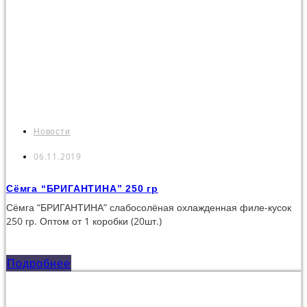
Новости
06.11.2019
Сёмга “БРИГАНТИНА” 250 гр
Сёмга “БРИГАНТИНА” слабосолёная охлажденная филе-кусок
250 гр. Оптом от 1 коробки (20шт.)
Подробнее